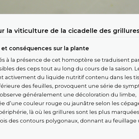
 la viticulture de la cicadelle des grillure
et conséquences sur la plante
iés à la présence de cet homoptère se traduisent pa
isibles des ceps tout au long du cours de la saison. L
t activement du liquide nutritif contenu dans les tis
inférieure des feuilles, provoquent une série de sy
n observe généralement une décoloration du limbe,
d’une couleur rouge ou jaunâtre selon les cépage
périphérie, là où les grillures sont les plus marquée
ois des contours polygonaux, donnant au feuillage 