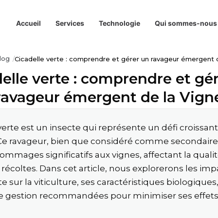
Accueil
Services
Technologie
Qui sommes-nous
log
Cicadelle verte : comprendre et gérer un ravageur émergent 
elle verte : comprendre et gé
ravageur émergent de la Vign
verte est un insecte qui représente un défi croissant
. Ce ravageur, bien que considéré comme secondaire
mmages significatifs aux vignes, affectant la qualit
récoltes. Dans cet article, nous explorerons les imp
te sur la viticulture, ses caractéristiques biologiques,
 gestion recommandées pour minimiser ses effets