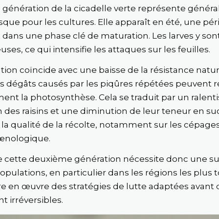
génération de la cicadelle verte représente génér
sque pour les cultures. Elle apparaît en été, une pér
 dans une phase clé de maturation. Les larves y son
es, ce qui intensifie les attaques sur les feuilles.
tion coïncide avec une baisse de la résistance natur
les dégâts causés par les piqûres répétées peuvent 
ement la photosynthèse. Cela se traduit par un ralen
 des raisins et une diminution de leur teneur en suc
la qualité de la récolte, notamment sur les cépage
 œnologique.
e cette deuxième génération nécessite donc une su
pulations, en particulier dans les régions les plus 
re en œuvre des stratégies de lutte adaptées avant q
 irréversibles.