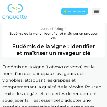
Aller
au
👉 se connecter
contenu
Accueil
Blog
Eudémis de la vigne : Identifier et maîtriser un ravageur
clé
Eudémis de la vigne : Identifier
et maîtriser un ravageur clé
Eudémis de la vigne (
Lobesia botrana
) est le
nom d’un des principaux ravageurs des
vignobles, attaquant les grappes et
compromettant la qualité de la récolte. Pour en
limiter les dégâts et les pertes de rendement
sous-jacents, il est essentiel d’adopter une